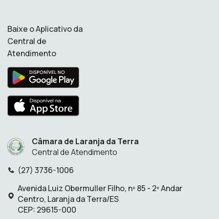
Baixe o Aplicativo da
Central de
Atendimento
Câmara de Laranja da Terra
Central de Atendimento
(27) 3736-1006
Telefone:
Avenida Luiz Obermuller Filho, nº 85 - 2º Andar
Endereço:
Centro, Laranja da Terra/ES
CEP: 29615-000