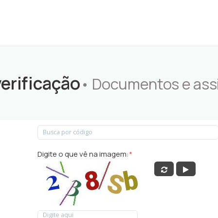
verificação
• Documentos e ass
Digite o que vê na imagem:
*